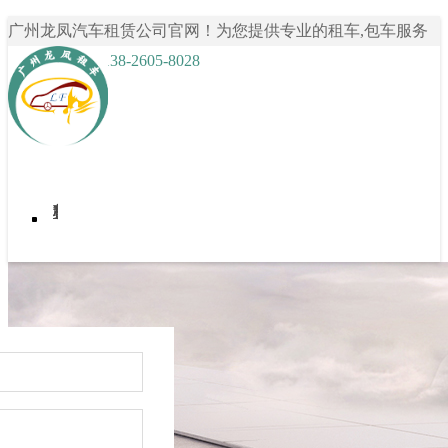
广州龙凤汽车租赁公司官网！为您提供专业的租车,包车服务
咨询热线： 138-2605-8028
首页
我要租车
租车案例
关于龙凤租车
租车资讯
联系我们