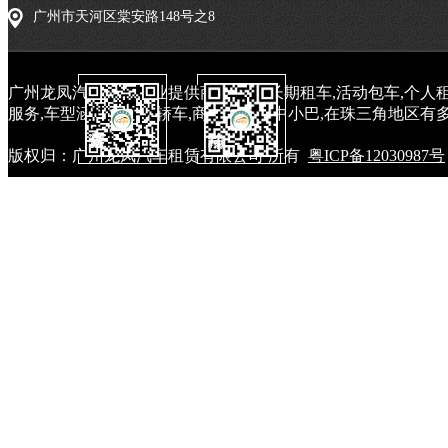
广州市天河区棠安路148号之8
广州龙凤汽车租赁专业提供商务租车,长期租车,活动包车,个人租
服务,车型涵盖中高端轿车,商务车和大中小巴,在珠三角地区有多
版权归：广州龙凤汽车租赁有限公司 所有
粤ICP备12030987号