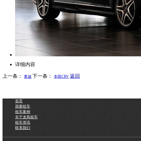
详细内容
上一条：
下一条：
返回
奥迪
本田CRV
首页
我要租车
租车案例
关于龙凤租车
租车资讯
联系我们