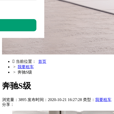

当前位置：
首页
>
我要租车
> 奔驰S级
奔驰S级
浏览量：3895
发布时间：2020-10-21 16:27:28
类型：
我要租车
分享：