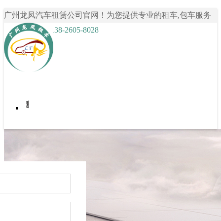
广州龙凤汽车租赁公司官网！为您提供专业的租车,包车服务
咨询热线： 138-2605-8028
首页
我要租车
租车案例
关于龙凤租车
租车资讯
联系我们