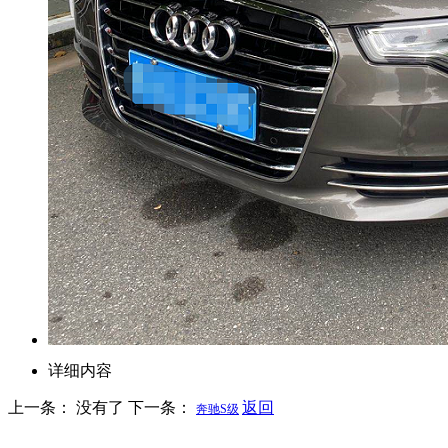
详细内容
上一条： 没有了
下一条：
返回
奔驰S级