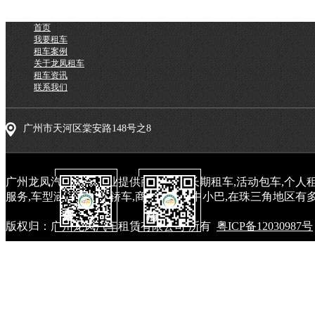
首页
我要租车
租车案例
关于龙凤租车
租车资讯
联系我们
广州市天河区棠安路148号之8
广州龙凤汽车租赁专业提供商务租车,长期租车,活动包车,个人租
服务,车型涵盖中高端轿车,商务车和大中小巴,在珠三角地区有多
版权归：广州龙凤汽车租赁有限公司 所有
粤ICP备12030987号