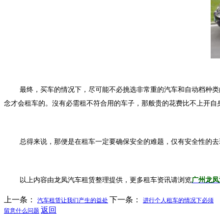
最终，买车的情况下，尽可能不必挑选非常重的汽车和自动档种类
念才会租车的。沒有必需租不符合用的车子，那般贵的花费比不上开自
总得来说，那便是在租车一定要确保安全的难题，仅有安全性的去
以上内容由龙凤汽车租赁整理提供，更多租车资讯请浏览
广州龙凤
上一条：
下一条：
汽车租赁让我们产生的益处
进行个人租车的情况下必须
返回
留意什么问题