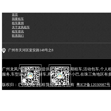
首页
我要租车
租车案例
关于龙凤租车
租车资讯
联系我们
广州市天河区棠安路148号之8
广州龙凤汽车租赁专业提供商务租车,长期租车,活动包车,个人租
服务,车型涵盖中高端轿车,商务车和大中小巴,在珠三角地区有多
版权归：广州龙凤汽车租赁有限公司 所有
粤ICP备12030987号