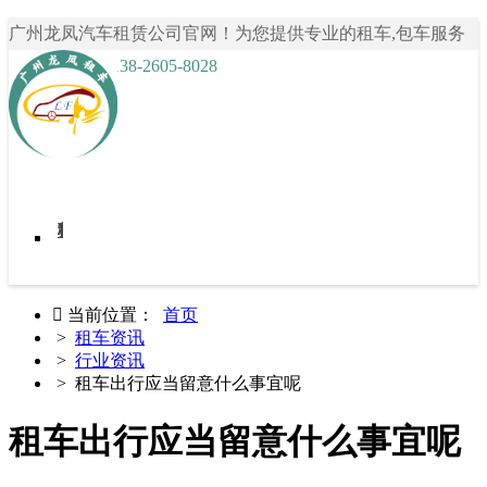
广州龙凤汽车租赁公司官网！为您提供专业的租车,包车服务
咨询热线： 138-2605-8028
首页
我要租车
租车案例
关于龙凤租车
租车资讯
联系我们

当前位置：
首页
>
租车资讯
>
行业资讯
> 租车出行应当留意什么事宜呢
租车出行应当留意什么事宜呢