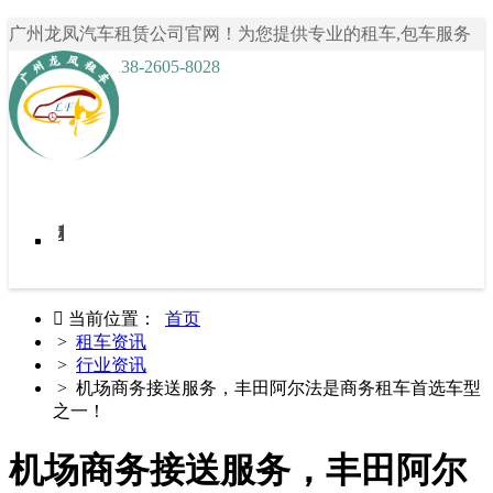
广州龙凤汽车租赁公司官网！为您提供专业的租车,包车服务
咨询热线： 138-2605-8028
首页
我要租车
租车案例
关于龙凤租车
租车资讯
联系我们

当前位置：
首页
>
租车资讯
>
行业资讯
> 机场商务接送服务，丰田阿尔法是商务租车首选车型
之一！
机场商务接送服务，丰田阿尔