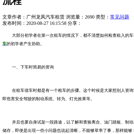
流程
文章作者：广州龙凤汽车租赁
浏览量：2690
类型：
常见问题
发布时间：2020-08-27 16:15:58
分享：
大部分初学者在第一次租车的情况下，都不清楚如何检查租入的车
车
的初学者产生协助。
一、下车时简易的资询
在租车借车时都是有一个检车的步骤。这个时候是大家想别人资询
即危害安全驾驶的制动系统、转为、灯光效果等。
并且也要自身试架一段路途，以了解和查验离合、油门踏板、制动
储存，即便是出現一些小问题也说起清晰，不能够草率了事，那样能够