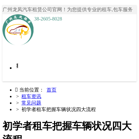
广州龙凤汽车租赁公司官网！为您提供专业的租车,包车服务
咨询热线： 138-2605-8028
首页
我要租车
租车案例
关于龙凤租车
租车资讯
联系我们

当前位置：
首页
>
租车资讯
>
常见问题
> 初学者租车把握车辆状况四大流程
初学者租车把握车辆状况四大