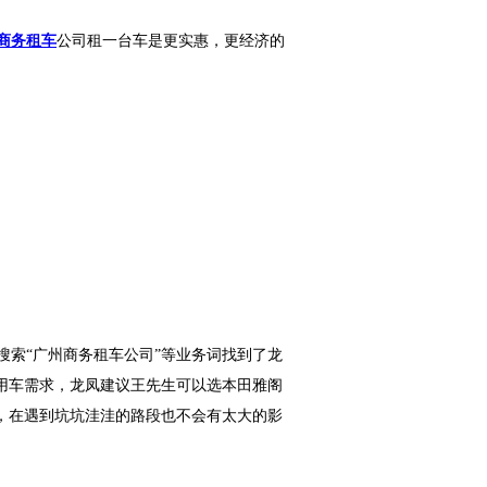
商务租车
公司租一台车是更实惠，更经济的
索“广州商务租车公司”等业务词找到了龙
用车需求，龙凤建议王先生可以选本田雅阁
，在遇到坑坑洼洼的路段也不会有太大的影