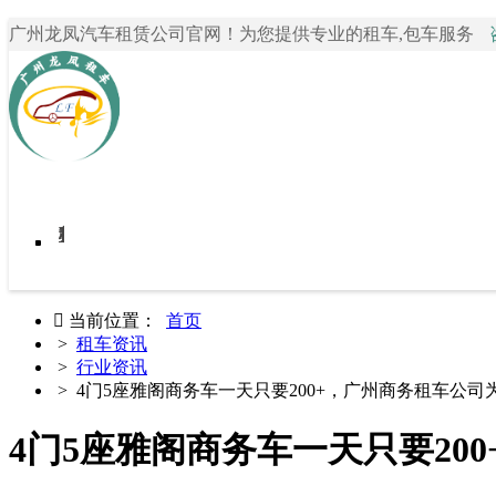
广州龙凤汽车租赁公司官网！为您提供专业的租车,包车服务
首页
我要租车
租车案例
关于龙凤租车
租车资讯
联系我们

当前位置：
首页
>
租车资讯
>
行业资讯
> 4门5座雅阁商务车一天只要200+，广州商务租车公司
4门5座雅阁商务车一天只要20