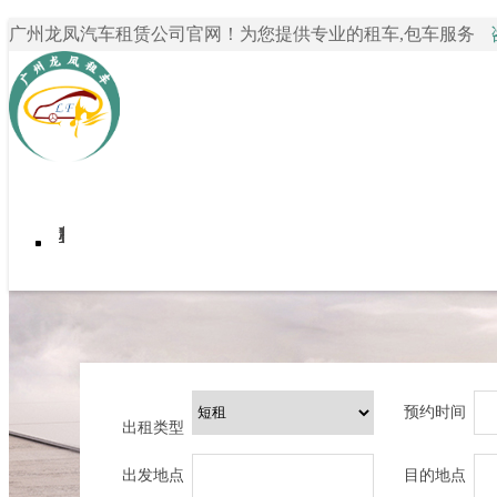
广州龙凤汽车租赁公司官网！为您提供专业的租车,包车服务
首页
我要租车
租车案例
关于龙凤租车
租车资讯
联系我们
预约时间
出租类型
出发地点
目的地点